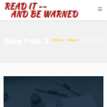
Blog Post 3
Home
News
Blog Post 3