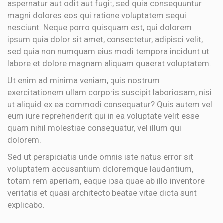
aspernatur aut odit aut fugit, sed quia consequuntur
magni dolores eos qui ratione voluptatem sequi
nesciunt. Neque porro quisquam est, qui dolorem
ipsum quia dolor sit amet, consectetur, adipisci velit,
sed quia non numquam eius modi tempora incidunt ut
labore et dolore magnam aliquam quaerat voluptatem.
Ut enim ad minima veniam, quis nostrum
exercitationem ullam corporis suscipit laboriosam, nisi
ut aliquid ex ea commodi consequatur? Quis autem vel
eum iure reprehenderit qui in ea voluptate velit esse
quam nihil molestiae consequatur, vel illum qui
dolorem.
Sed ut perspiciatis unde omnis iste natus error sit
voluptatem accusantium doloremque laudantium,
totam rem aperiam, eaque ipsa quae ab illo inventore
veritatis et quasi architecto beatae vitae dicta sunt
explicabo.