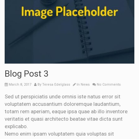
Blog Post 3
March 8, 2017
By
Teresa Edelglass
In
News
No Comments
Sed ut perspiciatis unde omnis iste natus error sit
voluptatem accusantium doloremque laudantium,
totam rem aperiam, eaque ipsa quae ab illo inventore
veritatis et quasi architecto beatae vitae dicta sunt
explicabo.
Nemo enim ipsam voluptatem quia voluptas sit