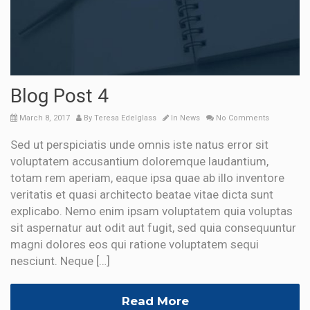
Blog Post 4
March 8, 2017
By
Teresa Edelglass
In
News
No Comments
Sed ut perspiciatis unde omnis iste natus error sit
voluptatem accusantium doloremque laudantium,
totam rem aperiam, eaque ipsa quae ab illo inventore
veritatis et quasi architecto beatae vitae dicta sunt
explicabo. Nemo enim ipsam voluptatem quia voluptas
sit aspernatur aut odit aut fugit, sed quia consequuntur
magni dolores eos qui ratione voluptatem sequi
nesciunt. Neque […]
Read More