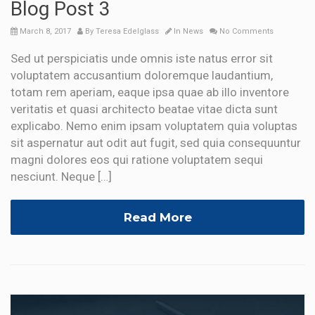
Blog Post 3
March 8, 2017
By
Teresa Edelglass
In
News
No Comments
Sed ut perspiciatis unde omnis iste natus error sit
voluptatem accusantium doloremque laudantium,
totam rem aperiam, eaque ipsa quae ab illo inventore
veritatis et quasi architecto beatae vitae dicta sunt
explicabo. Nemo enim ipsam voluptatem quia voluptas
sit aspernatur aut odit aut fugit, sed quia consequuntur
magni dolores eos qui ratione voluptatem sequi
nesciunt. Neque […]
Read More